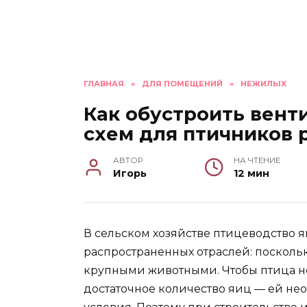
ГЛАВНАЯ
»
ДЛЯ ПОМЕЩЕНИЙ
»
НЕЖИЛЫХ
Как обустроить вент
схем для птичников 
АВТОР
НА ЧТЕНИЕ
Игорь
12 мин
В сельском хозяйстве птицеводство я
распространенных отраслей: поскольк
крупными животными. Чтобы птица но
достаточное количество яиц — ей н