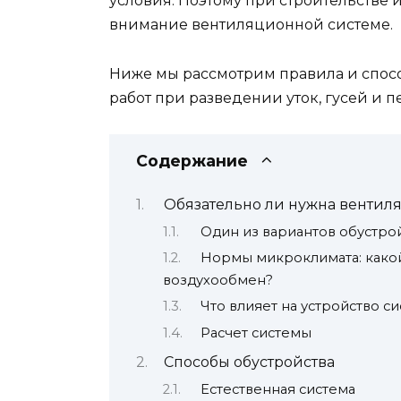
условия. Поэтому при строительстве 
внимание вентиляционной системе.
Ниже мы рассмотрим правила и спосо
работ при разведении уток, гусей и п
Содержание
Обязательно ли нужна вентиля
Один из вариантов обустро
Нормы микроклимата: какой
воздухообмен?
Что влияет на устройство с
Расчет системы
Способы обустройства
Естественная система