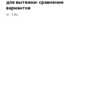
для вытяжки: сравнение
вариантов
3.8к.