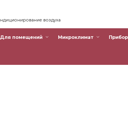
ондиционирование воздуха
Для помещений
Микроклимат
Прибо