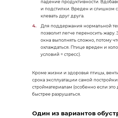
падение продуктивности. Вдобав
и подстилки. Вреден и слишком су
клевать друг друга.
Для поддержания нормальной те
позволит легче переносить жару.
окна выполнять сложно, потому ч
охлаждаться. Птице вреден и холо
условий = стресс).
Кроме жизни и здоровья птицы, вент
срока эксплуатации самой постройки
стройматериалам (особенно если это 
быстрее разрушаться.
Один из вариантов обус