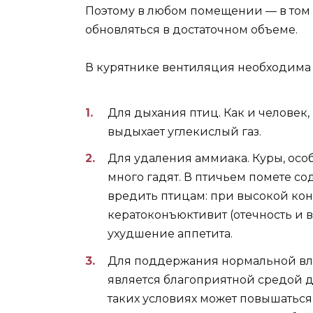
Поэтому в любом помещении — в том 
обновляться в достаточном объеме.
В курятнике вентиляция необходима
Для дыхания птиц. Как и человек, 
выдыхает углекислый газ.
Для удаления аммиака. Куры, ос
много гадят. В птичьем помете со
вредить птицам: при высокой кон
кератоконъюктивит (отечность и в
ухудшение аппетита.
Для поддержания нормальной вл
является благоприятной средой 
таких условиях может повышаться