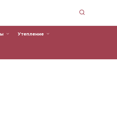
ры
Утепление