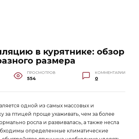
иляцию в курятнике: обзор
разного размера
ПРОСМОТРОВ
КОММЕНТАРИИ
554
0
вляется одной из самых массовых и
у за птицей проще ухаживать, чем за более
рмально росла и развивалась, а также несла
еобходимы определенные климатические