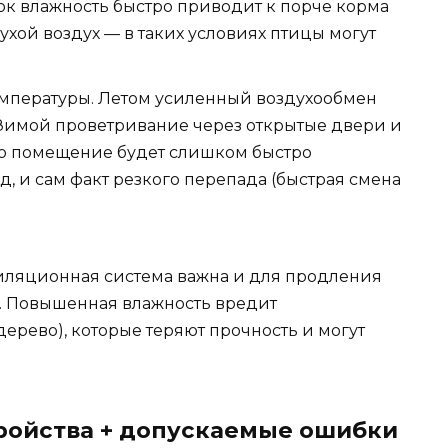
ок влажность быстро приводит к порче корма
хой воздух — в таких условиях птицы могут
мпературы. Летом усиленный воздухообмен
 Зимой проветривание через открытые двери и
то помещение будет слишком быстро
д, и сам факт резкого перепада (быстрая смена
иляционная система важна и для продления
. Повышенная влажность вредит
дерево), которые теряют прочность и могут
тройства + допускаемые ошибки