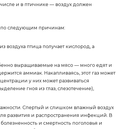
числе и в птичнике — воздух должен
 по следующим причинам:
из воздуха птица получает кислород, а
обенно выращиваемые на мясо — много едят и
держится аммиак. Накапливаясь, этот газ может
центрации у них может развиваться
ыделение гноя из глаз, слезотечение),
ажности. Спертый и слишком влажный воздух
для развития и распространения инфекций. В
 болезненность и смертность поголовья и