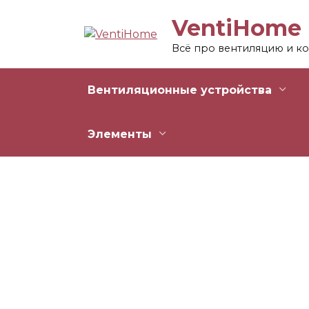
Перейти
VentiHome
к
содержанию
Всё про вентиляцию и к
Вентиляционные устройства
Элементы