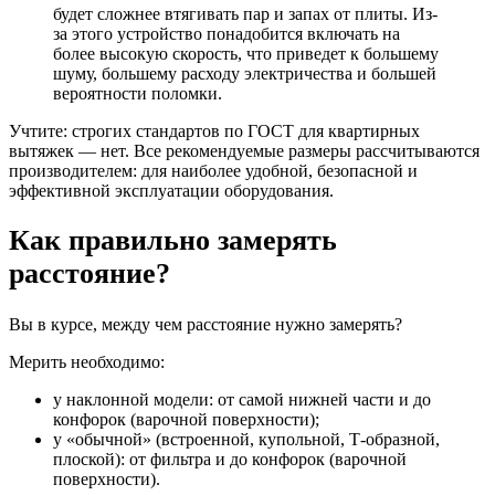
будет сложнее втягивать
пар и запах от плиты. Из-
за этого устройство понадобится включать на
более высокую скорость, что приведет к большему
шуму, большему расходу электричества и большей
вероятности поломки.
У
чтите: строгих стандартов по ГОСТ для квартирных
вытяжек — нет. Все рекомендуемые размеры рассчитываются
производителем: для наиболее удобной,
безопасной
и
эффективной эксплуатации оборудования.
Как правильно замерять
расстояние?
Вы в курсе, между чем расстояние нужно замерять?
Мерить необходимо:
у наклонной модели: от самой нижней части и до
конфорок
(
варочной поверхности);
у «обычной» (встроенной, купольной, Т-образной,
плоской): от фильтра и до конфорок (варочной
поверхности).