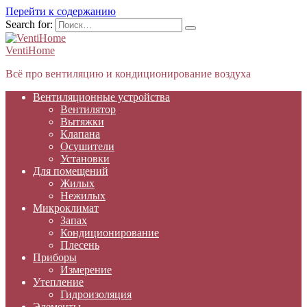
Перейти к содержанию
Search for:
VentiHome
Всё про вентиляцию и кондиционирование воздуха
Вентиляционные устройства
Вентилятор
Вытяжки
Клапана
Осушители
Установки
Для помещений
Жилых
Нежилых
Микроклимат
Запах
Кондиционирование
Плесень
Приборы
Измерение
Утепление
Гидроизоляция
Элементы