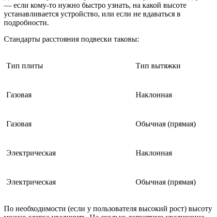
— если кому-то
нужно быстро узнать, на какой высоте
устанавливается устройство, или если не
вдаваться в
подробности.
Стандарты
расстояния
подвески таковы:
Тип плиты
Тип вытяжки
Газовая
Наклонная
Газовая
Обычная (
прямая
)
Электрическая
Наклонная
Электрическая
Обычная (
прямая
)
По необходимости (
если у пользователя высокий рост) высоту