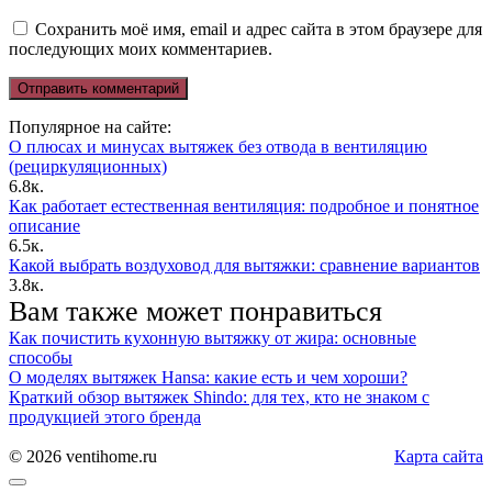
Сохранить моё имя, email и адрес сайта в этом браузере для
последующих моих комментариев.
Популярное на сайте:
О плюсах и минусах вытяжек без отвода в вентиляцию
(рециркуляционных)
6.8к.
Как работает естественная вентиляция: подробное и понятное
описание
6.5к.
Какой выбрать воздуховод для вытяжки: сравнение вариантов
3.8к.
Вам также может понравиться
Как почистить кухонную вытяжку от жира: основные
способы
О моделях вытяжек Hansa: какие есть и чем хороши?
Краткий обзор вытяжек Shindo: для тех, кто не знаком с
продукцией этого бренда
© 2026 ventihome.ru
Карта сайта