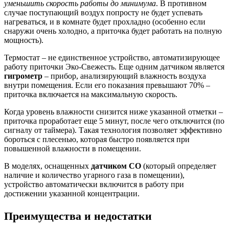
уменьшить скорость работы до минимума
. В противном
случае поступающий воздух попросту не будет успевать
нагреваться, и в комнате будет прохладно (особенно если
снаружи очень холодно, а приточка будет работать на полную
мощность).
Термостат – не единственное устройство, автоматизирующее
работу приточки Эко-Свежесть. Еще одним датчиком является
гигрометр
– прибор, анализирующий влажность воздуха
внутри помещения. Если его показания превышают 70% –
приточка включается на максимальную скорость.
Когда уровень влажности снизится ниже указанной отметки –
приточка проработает еще 5 минут, после чего отключится (по
сигналу от таймера). Такая технология позволяет эффективно
бороться с плесенью, которая быстро появляется при
повышенной влажности в помещении.
В моделях, оснащенных
датчиком CO
(который определяет
наличие и количество угарного газа в помещении),
устройство автоматически включится в работу при
достижении указанной концентрации.
Преимущества и недостатки