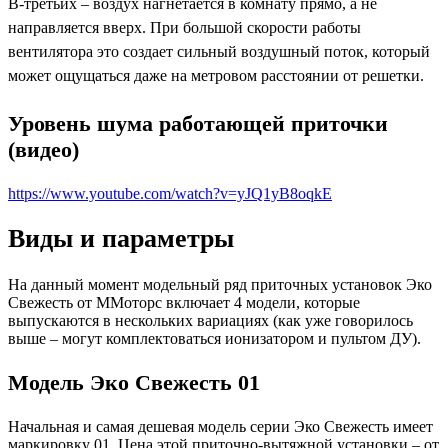
В-третьих – воздух нагнетается в комнату прямо, а не
направляется вверх. При большой скорости работы
вентилятора это создает сильный воздушный поток, который
может ощущаться даже на метровом расстоянии от решетки.
Уровень шума работающей приточки
(видео)
https://www.youtube.com/watch?v=yJQ1yB8oqkE
Виды и параметры
На данный момент модельный ряд приточных установок Эко
Свежесть от ММоторс включает 4 модели, которые
выпускаются в нескольких вариациях (как уже говорилось
выше – могут комплектоваться ионизатором и пультом ДУ).
Модель Эко Свежесть 01
Начальная и самая дешевая модель серии Эко Свежесть имеет
маркировку 01. Цена этой приточно-вытяжной установки – от