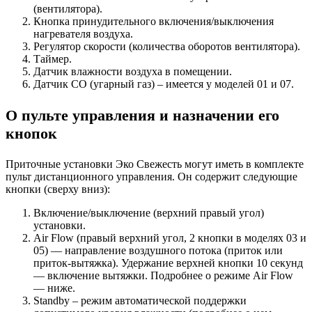
(вентилятора).
Кнопка принудительного включения/выключения
нагревателя воздуха.
Регулятор скорости (количества оборотов вентилятора).
Таймер.
Датчик влажности воздуха в помещении.
Датчик СО (угарный газ) – имеется у моделей 01 и 07.
О пульте управления и назначении его
кнопок
Приточные установки Эко Свежесть могут иметь в комплекте
пульт дистанционного управления. Он содержит следующие
кнопки (сверху вниз):
Включение/выключение (верхний правый угол)
установки.
Air Flow (правый верхний угол, 2 кнопки в моделях 03 и
05) — направление воздушного потока (приток или
приток-вытяжка). Удержание верхней кнопки 10 секунд
— включение вытяжки. Подробнее о режиме Air Flow
— ниже.
Standby – режим автоматической поддержки