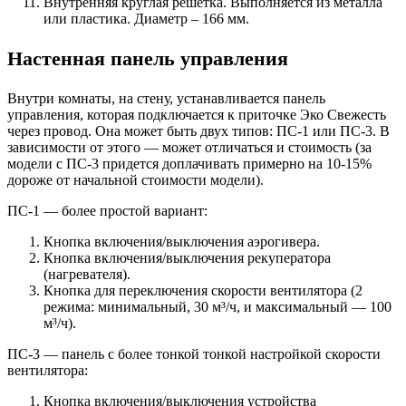
Внутренняя круглая решетка. Выполняется из металла
или пластика. Диаметр – 166 мм.
Настенная панель управления
Внутри комнаты, на стену, устанавливается панель
управления, которая подключается к приточке Эко Свежесть
через провод. Она может быть двух типов: ПС-1 или ПС-3. В
зависимости от этого — может отличаться и стоимость (за
модели с ПС-3 придется доплачивать примерно на 10-15%
дороже от начальной стоимости модели).
ПС-1 — более простой вариант:
Кнопка включения/выключения аэрогивера.
Кнопка включения/выключения рекуператора
(нагревателя).
Кнопка для переключения скорости вентилятора (2
режима: минимальный, 30 м³/ч, и максимальный — 100
м³/ч).
ПС-3 — панель с более тонкой тонкой настройкой скорости
вентилятора:
Кнопка включения/выключения устройства