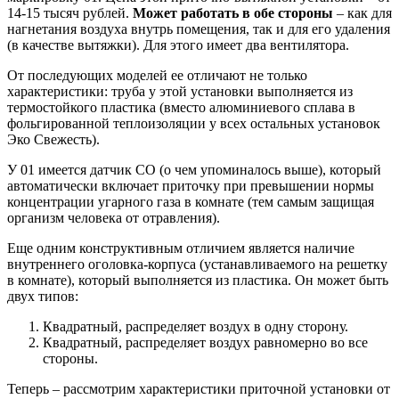
14-15 тысяч рублей.
Может работать в обе стороны
– как для
нагнетания воздуха внутрь помещения, так и для его удаления
(в качестве вытяжки). Для этого имеет два вентилятора.
От последующих моделей ее отличают не только
характеристики: труба у этой установки выполняется из
термостойкого пластика (вместо алюминиевого сплава в
фольгированной теплоизоляции у всех остальных установок
Эко Свежесть).
У 01 имеется датчик СО (о чем упоминалось выше), который
автоматически включает приточку при превышении нормы
концентрации угарного газа в комнате (тем самым защищая
организм человека от отравления).
Еще одним конструктивным отличием является наличие
внутреннего оголовка-корпуса (устанавливаемого на решетку
в комнате), который выполняется из пластика. Он может быть
двух типов:
Квадратный, распределяет воздух в одну сторону.
Квадратный, распределяет воздух равномерно во все
стороны.
Теперь – рассмотрим характеристики приточной установки от