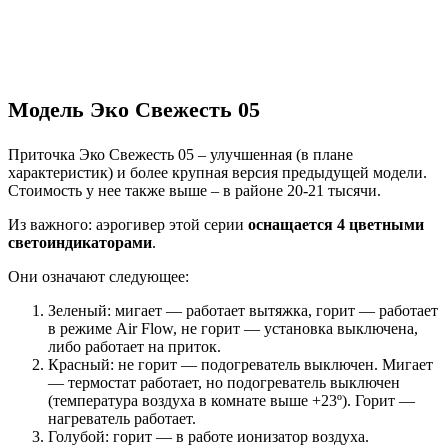
Модель Эко Свежесть 05
Приточка Эко Свежесть 05 – улучшенная (в плане
характеристик) и более крупная версия предыдущей модели.
Стоимость у нее также выше – в районе 20-21 тысячи.
Из важного: аэрогивер этой серии
оснащается 4 цветными
светоиндикаторами
.
Они означают следующее:
Зеленый: мигает — работает вытяжка, горит — работает
в режиме Air Flow, не горит — установка выключена,
либо работает на приток.
Красный: не горит — подогреватель выключен. Мигает
— термостат работает, но подогреватель выключен
(температура воздуха в комнате выше +23º). Горит —
нагреватель работает.
Голубой: горит — в работе ионизатор воздуха.