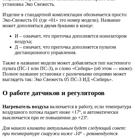
установка Эко Свежесть.
Изделие в стандартной комплектации обозначается просто:
Эко-Свежесть 01 (где «01» это номер модели). Название
может дополняться двумя буквами в конце:
И – означает, что приточка дополняется ионизатором
воздуха;
Д – означает, что приточка дополняется пультом
дистанционного управления.
Также в название модели может добавляться тип настенного
пульта (ПС-1 или ПС-3), и слово «Сибирь» (об этом — ниже).
Полное название установки с различными опциями может
выглядеть так: Эко Свежесть 05 ПС-3 ИД «Сибирь».
О работе датчиков и регуляторов
Нагреватель воздуха
включается в работу, если температура
воздушного потока падает ниже +17º, и автоматически
выключается при ее повышении до +23º.
Для нашего климата актуальным будет следующий совет:
при температуре снаружи ниже -10º – рекомендуется