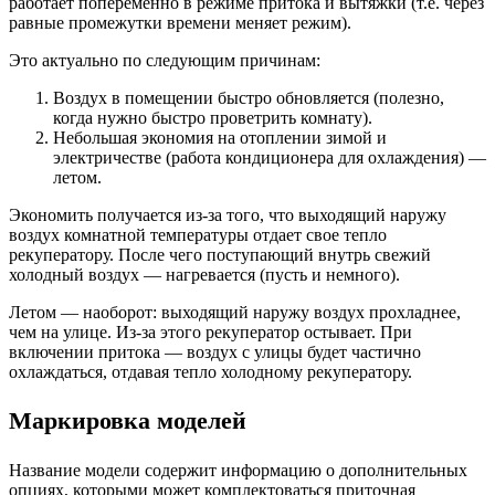
работает попеременно в режиме притока и вытяжки (т.е. через
равные промежутки времени меняет режим).
Это актуально по следующим причинам:
Воздух в помещении быстро обновляется (полезно,
когда нужно быстро проветрить комнату).
Небольшая экономия на отоплении зимой и
электричестве (работа кондиционера для охлаждения) —
летом.
Экономить получается из-за того, что выходящий наружу
воздух комнатной температуры отдает свое тепло
рекуператору. После чего поступающий внутрь свежий
холодный воздух — нагревается (пусть и немного).
Летом — наоборот: выходящий наружу воздух прохладнее,
чем на улице. Из-за этого рекуператор остывает. При
включении притока — воздух с улицы будет частично
охлаждаться, отдавая тепло холодному рекуператору.
Маркировка моделей
Название модели содержит информацию о дополнительных
опциях, которыми может комплектоваться приточная