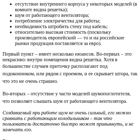
отсутствие внутреннего корпуса у некоторых моделей (в
комнате видна решетка);
шум от работающего вентилятора;
потребление электричества для работы;
необходимость штробить стену под кабель;
относительно высокая стоимость (поскольку
производитель европейский — то и на российские
рынки продукция поставляется за евро).
Первый пункт – имеет несколько нюансов. Во-первых – это
некрасиво: внутри помещения видна решетка. Хотя в
большинстве случаев приточку располагают под
подоконником, или рядом с проемом, и ее скрывает штора, так
что это не очень страшно.
Во-вторых – отсутствие у части моделей шумопоглотителя,
что позволяет слышать шум от работающего вентилятора.
Создаваемый при работе шум не очень сильный, его можно
сравнить с работающим холодильником – так что
пользователь достаточно быстро может привыкнуть, и не
замечать его
.