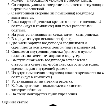
Можно – с небольшим уклоном в сторону улицы.
Со стороны улицы в отверстие вставляется воздуховод с
наружной решеткой.
С внутренней стороны (из помещения) воздуховод
вытягивается.
Рама наружной решетки крепится к стене с помощью 4
болтов (идут в комплекте) или тремя распорными
болтами.
На раму устанавливается сетка, затем – сама решетка.
В корпус изнутри вставляется фильтр.
Две части корпуса воздуховода соединяются и
скрепляются монтажной лентой (идет в комплекте).
Снимается внутренняя решетка (для этого нужно
надавить на заметные защелки в корпусе).
Выступающая часть воздуховода вставляется в
отверстие в стене так, чтобы снаружи осталось только
крепление для внутренней решетки.
Изнутри помещения воздуховод также закрепляется на 4
болта (идут в комплекте).
Устанавливается внутренняя решетка.
Кабель приточки – подключается к системе
электроснабжения.
На стену монтируется пульт управления.
Оцените статью