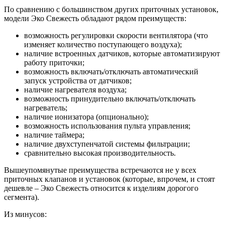
По сравнению с большинством других приточных установок,
модели Эко Свежесть обладают рядом преимуществ:
возможность регулировки скорости вентилятора (что
изменяет количество поступающего воздуха);
наличие встроенных датчиков, которые автоматизируют
работу приточки;
возможность включать/отключать автоматический
запуск устройства от датчиков;
наличие нагревателя воздуха;
возможность принудительно включать/отключать
нагреватель;
наличие ионизатора (опционально);
возможность использования пульта управления;
наличие таймера;
наличие двухступенчатой системы фильтрации;
сравнительно высокая производительность.
Вышеупомянутые преимущества встречаются не у всех
приточных клапанов и установок (которые, впрочем, и стоят
дешевле – Эко Свежесть относится к изделиям дорогого
сегмента).
Из минусов: