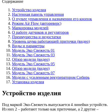
Содержание
Устройство изделия
Настенная панель управления
О пульте управления и назначении его кнопок
Режим Air Flow (автореверс)
Маркировка моделей
О работе датчиков и регуляторов
Преимущества и недостатки
Уровень шума работающей приточки (видео)
Виды и параметры
Модель Эко Свежесть 01
Модель Эко Свежесть 03
Обзор модели (видео)
Модель Эко Свежесть 05
Обзор модели (видео)
Модель Эко Свежесть 07
Модели с усиленным рекуператором Сибирь
Установка изделия
Устройство изделия
Под маркой Эко-Свежесть выпускается 4 линейки устройств.
Из них 2 – работают только как приточные, а 2 другие –