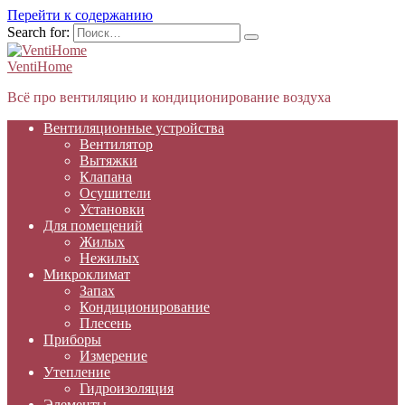
Перейти к содержанию
Search for:
VentiHome
Всё про вентиляцию и кондиционирование воздуха
Вентиляционные устройства
Вентилятор
Вытяжки
Клапана
Осушители
Установки
Для помещений
Жилых
Нежилых
Микроклимат
Запах
Кондиционирование
Плесень
Приборы
Измерение
Утепление
Гидроизоляция
Элементы