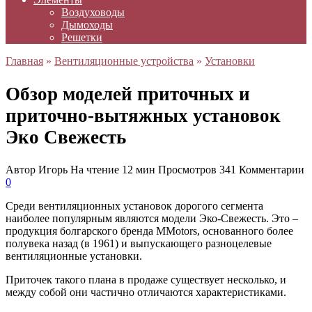
Воздуховоды
Дымоходы
Решетки
Главная
»
Вентиляционные устройства
»
Установки
Обзор моделей приточных и
приточно-вытяжных установок
Эко Свежесть
Автор
Игорь
На чтение
12 мин
Просмотров
341
Комментарии
0
Среди вентиляционных установок дорогого сегмента
наиболее популярным являются модели Эко-Свежесть. Это –
продукция болгарского бренда MMotors, основанного более
полувека назад (в 1961) и выпускающего разноцелевые
вентиляционные установки.
Приточек такого плана в продаже существует несколько, и
между собой они частично отличаются характеристиками.