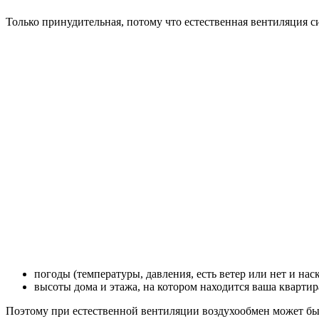
Т
олько принудительная,
потому что естественная вентиляция си
погоды (температуры, давления, есть ветер или нет и нас
высоты дома и этажа, на котором находится ваша квартир
Поэтому при естественной вентиляции воздухообмен может бы