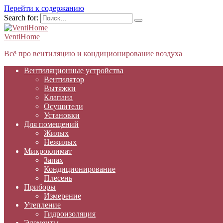
Перейти к содержанию
Search for:
VentiHome
Всё про вентиляцию и кондиционирование воздуха
Вентиляционные устройства
Вентилятор
Вытяжки
Клапана
Осушители
Установки
Для помещений
Жилых
Нежилых
Микроклимат
Запах
Кондиционирование
Плесень
Приборы
Измерение
Утепление
Гидроизоляция
Элементы