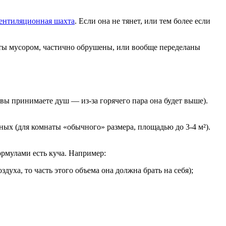
 вентиляционная шахта
.
Если она не тянет, или тем более если
ты мусором,
частично обрушены, или вообще переделаны
 вы принимаете душ — из-за горячего пара она будет выше).
ных (для комнаты «обычного» размера, площадью до 3-4 м²).
ормулами есть куча. Например:
здуха, то часть этого объема она должна брать на себя);