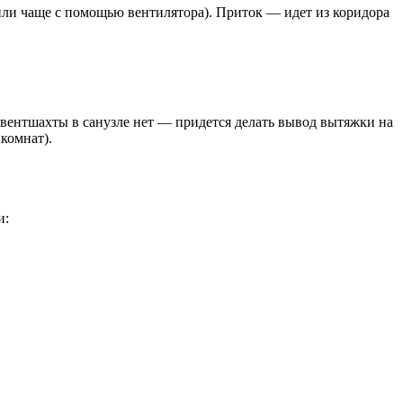
или чаще с помощью вентилятора). Приток — идет из коридора
 вентшахты в санузле нет — придется делать вывод вытяжки на
комнат).
и: