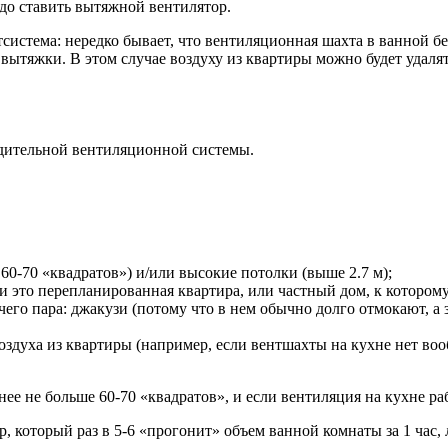
до ставить вытяжной вентилятор.
тсистема:
нередко бывает, что вентиляционная шахта в ванной
бе
вытяжки. В этом случае воздуху из квартиры можно будет удалят
дительной
вентиляционной системы.
60-70 «квадратов») и/или высокие потолки (выше 2.7 м);
 это перепланированная квартира, или частный дом, к которому
его пара: джакузи (потому что в нем обычно долго отмокают, а з
здуха из квартиры (например, если вентшахты на кухне нет воо
нее не больше 60-70 «квадратов»,
и если вентиляция на кухне ра
р,
который раз в 5-6 «прогонит» объем ванной комнаты за 1 час,