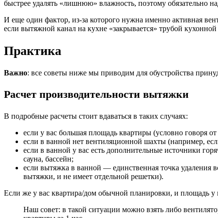
быстрее удалять «лишнюю» влажность, поэтому обязательно на
И еще один фактор, из-за которого нужна именно активная вен
если вытяжной канал на кухне «закрывается» трубой
кухонной
Практика
Важно
: все советы ниже мы приводим для обустройства
прину
Расчет производительности вытяжки
В
подробные расчеты стоит вдаваться в таких случаях:
если у вас большая площадь квартиры (условно говоря от 
если в ванной нет вентиляционной шахты (например, если
если в ванной у вас есть дополнительные источники горяч
сауна, бассейн;
если
вытяжка в ванной — единственная точка удаления во
вытяжки, и не имеет отдельной решетки).
Если же у вас квартира/дом обычной планировки,
и площадь у 
Наш совет
: в такой ситуации можно
взять
либо вентилято