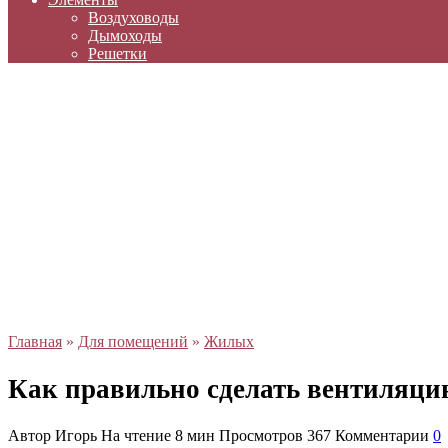
Воздуховоды
Дымоходы
Решетки
Главная
»
Для помещений
»
Жилых
Как правильно сделать вентиляц
Автор
Игорь
На чтение
8 мин
Просмотров
367
Комментарии
0